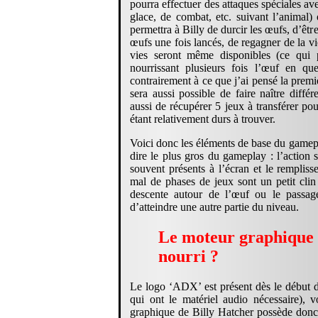
pourra effectuer des attaques spéciales ave
glace, de combat, etc. suivant l’animal) 
permettra à Billy de durcir les œufs, d’être 
œufs une fois lancés, de regagner de la vie
vies seront même disponibles (ce qui 
nourrissant plusieurs fois l’œuf en que
contrairement à ce que j’ai pensé la premièr
sera aussi possible de faire naître diff
aussi de récupérer 5 jeux à transférer 
étant relativement durs à trouver.
Voici donc les éléments de base du gamep
dire le plus gros du gameplay : l’action 
souvent présents à l’écran et le remplis
mal de phases de jeux sont un petit cli
descente autour de l’œuf ou le passag
d’atteindre une autre partie du niveau.
Le moteur graphique à
nourri ?
Le logo ‘ADX’ est présent dès le début d
qui ont le matériel audio nécessaire), 
graphique de Billy Hatcher possède donc