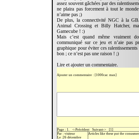
assez souvent gâchées par des ralentisse
ne plaira pas forcement à tout le monde
n’aime pas ;)
De plus, la connectivité NGC à la GBA
Animal Crossing et Billy Hatcher, 
Gamecube ! :)
Mais c’est quand même vraiment d
communiqué sur ce jeu et n’aie pas pri
graphique pour éviter ces ralentissements
bon ; ce n’est pas une raison ! ;)
Lire et ajouter un commentaire.
Ajouter un commentaire : [1000car. max]
Page : 1. <-Précédent Suivant-> [1]
Par : visiteur
Articles like these put the conusmer
Le :26 décembre