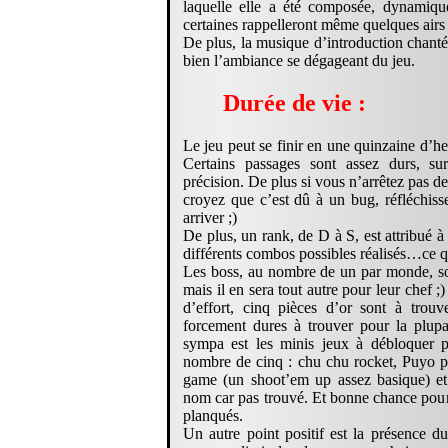
laquelle elle a été composée, dynamique
certaines rappelleront même quelques airs
De plus, la musique d’introduction chant
bien l’ambiance se dégageant du jeu.
Durée de vie :
Le jeu peut se finir en une quinzaine d’he
Certains passages sont assez durs, su
précision. De plus si vous n’arrêtez pas d
croyez que c’est dû à un bug, réfléchiss
arriver ;)
De plus, un rank, de D à S, est attribué 
différents combos possibles réalisés…ce q
Les boss, au nombre de un par monde, son
mais il en sera tout autre pour leur chef 
d’effort, cinq pièces d’or sont à trouv
forcement dures à trouver pour la plupa
sympa est les minis jeux à débloquer
nombre de cinq : chu chu rocket, Puyo 
game (un shoot’em up assez basique) et 
nom car pas trouvé. Et bonne chance pour 
planqués.
Un autre point positif est la présence 