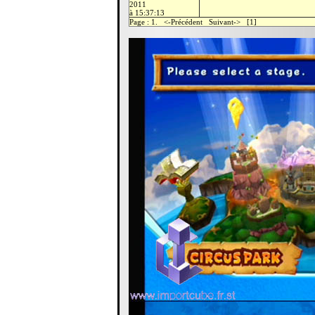
2011
à 15:37:13
Page : 1. <-Précédent Suivant-> [1]