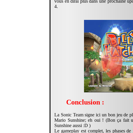
vous en dirai plus dans une prochaine upd
4.
Conclusion :
La Sonic Team signe ici un bon jeu de pl
Mario Sunshine; eh oui ! (Bon ça fait u
Sunshine aussi :D )
Le gameplay est complet, les phases de 