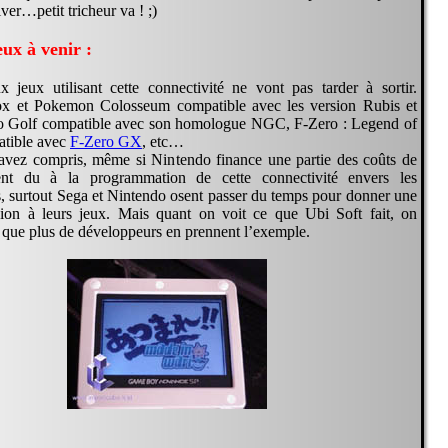
iver…petit tricheur va ! ;)
eux à venir :
jeux utilisant cette connectivité ne vont pas tarder à sortir.
 et Pokemon Colosseum compatible avec les version Rubis et
io Golf compatible avec son homologue NGC, F-Zero : Legend of
atible avec
F-Zero GX
, etc…
avez compris, même si Nintendo finance une partie des coûts de
nt du à la programmation de cette connectivité envers les
, surtout Sega et Nintendo osent passer du temps pour donner une
ion à leurs jeux. Mais quant on voit ce que Ubi Soft fait, on
n que plus de développeurs en prennent l’exemple.