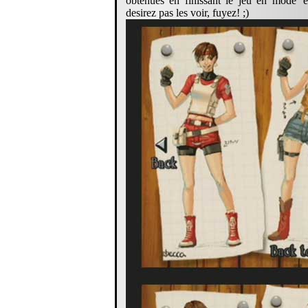
obtenues en finissant le jeu en mode 'e
desirez pas les voir, fuyez! ;)