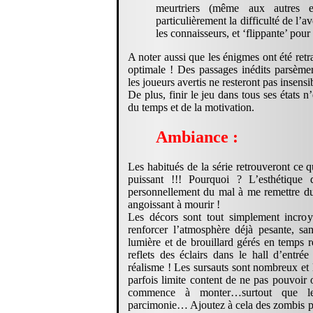
meurtriers (même aux autres e
particulièrement la difficulté de l’a
les connaisseurs, et ‘flippante’ pour
A noter aussi que les énigmes ont été retr
optimale ! Des passages inédits parsèmer
les joueurs avertis ne resteront pas insensi
De plus, finir le jeu dans tous ses états 
du temps et de la motivation.
Ambiance :
Les habitués de la série retrouveront ce 
puissant !!! Pourquoi ? L’esthétique
personnellement du mal à me remettre du
angoissant à mourir !
Les décors sont tout simplement incroy
renforcer l’atmosphère déjà pesante, s
lumière et de brouillard gérés en temps r
reflets des éclairs dans le hall d’entr
réalisme ! Les sursauts sont nombreux et
parfois limite content de ne pas pouvoir 
commence à monter…surtout que le
parcimonie… Ajoutez à cela des zombis pl